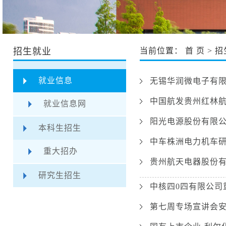
招生就业
当前位置：
首 页
>
招
就业信息
无锡华润微电子有
中国航发贵州红林
就业信息网
阳光电源股份有限公
本科生招生
中车株洲电力机车
重大招办
贵州航天电器股份
研究生招生
中核四0四有限公司
第七周专场宣讲会