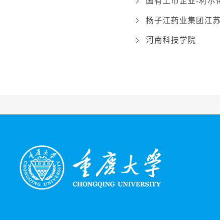
国有上市企业-利尔
扬子江药业集团江
河南科技学院