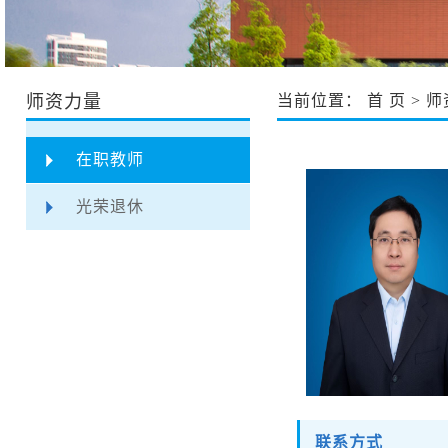
师资力量
当前位置：
首 页
>
师
在职教师
光荣退休
联系方式