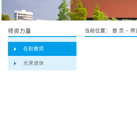
师资力量
当前位置：
首 页
>
师
在职教师
光荣退休