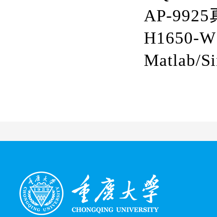
AP-9925
H1650-W
Matlab/S