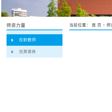
师资力量
当前位置：
首 页
>
师
在职教师
光荣退休