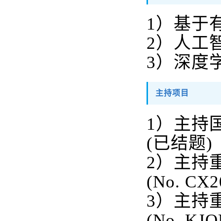
1）基于
2）人工
3）
深度
主持项目
1）主持
(
已结题)
2
）主持
(
No. CX2
3
）主持
(
No. KJQ