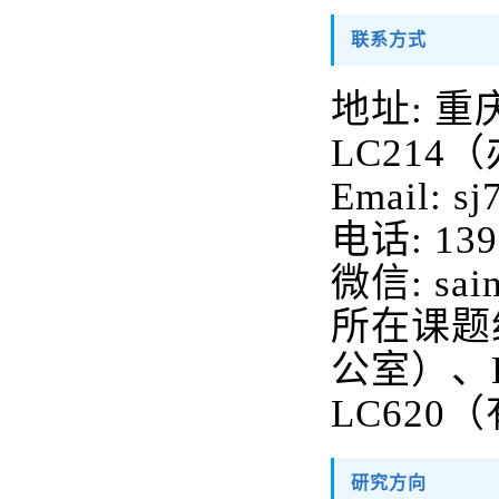
联系方式
地址
:
重
LC214
（
Email: s
电话
: 13
微信
: sa
所在课题
公室）、
LC62
研究方向