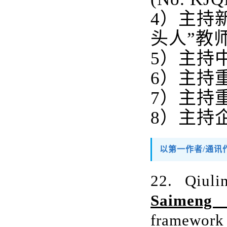
4
）主持
头人”教
5
）主持
6
）主持
7
）主持
8
）主持
以第一作者/通讯
22. Qiuli
Saimeng 
framework 