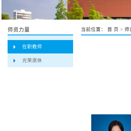
师资力量
当前位置：
首 页
>
师
在职教师
光荣退休