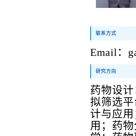
联系方式
Email
：
g
研究方向
药物设计
拟筛选平
计与应用
用；药物