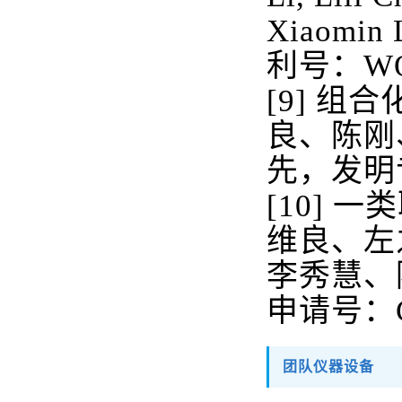
Xiaomin L
利号：
WO
[9]
组合
良、陈刚
先，发明
[10]
一类
维良、左
李秀慧、
申请号：
团队仪器设备