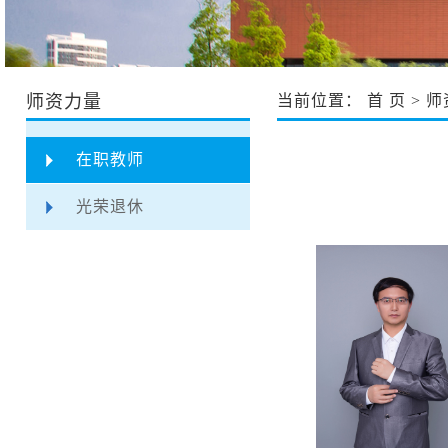
师资力量
当前位置：
首 页
>
师
在职教师
光荣退休