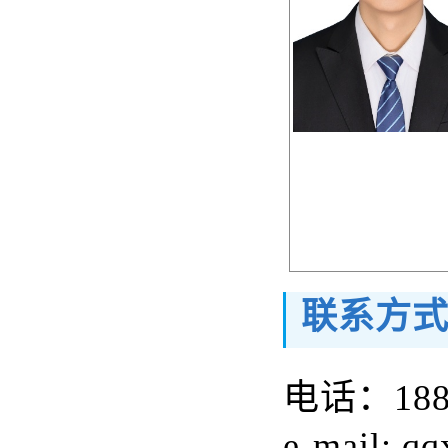
联系方
电话：
18
e-mail: q