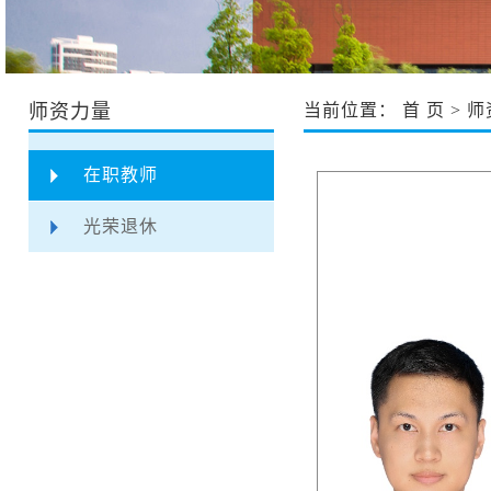
师资力量
当前位置：
首 页
>
师
在职教师
光荣退休