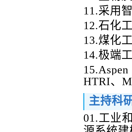
11.
采用
12.
石化
13.
煤化
14.
极端
15.Aspe
HTRI、M
主持科
01.
工业和
源系统建