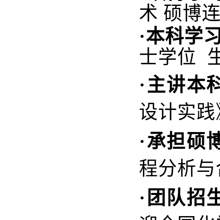
术 硕博
·
本科学
士学位 
·
主讲本
设计实践
·承担硕
程分析与
·
团队招