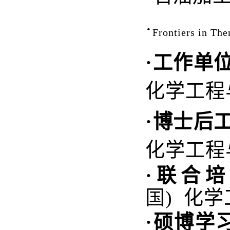
·
Frontiers in Th
·
工作单
化学工程
·
博士后
化学工程
·
联合培
国
)
化学
·
硕博学