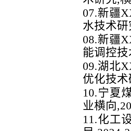
07.
新疆
X
水技术研
08.
新疆
X
能调控技
09.
湖北
X
优化技术
10.
宁夏
业横向
,
2
11.
化工