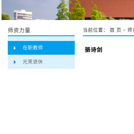
师资力量
当前位置：
首 页
>
师
在职教师
骆诗剑
光荣退休