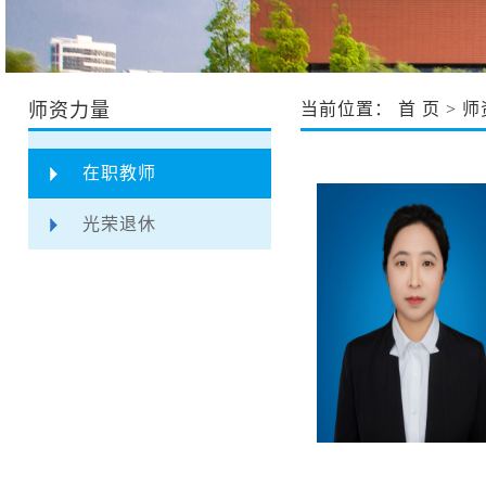
师资力量
当前位置：
首 页
>
师
在职教师
光荣退休