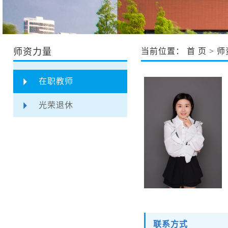
师资力量
当前位置：
首 页
>
师
在职教师
光荣退休
联系方式